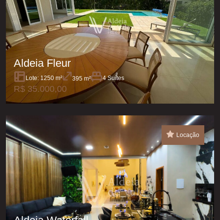
Aldeia Fleur
Lote: 1250 m²
4 Suítes
395 m²
R$ 35.000,00
Locação