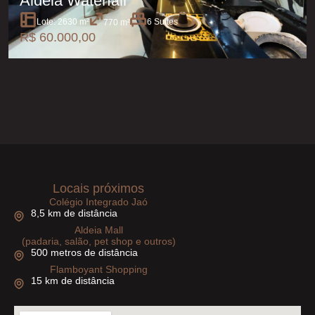
Aldeia Waterfall
Lote: 2630 m²
6 Suítes
770 m²
R$ 60.000,00
Locais próximos
Colégio Integrado Jaó
8,5 km de distância
Aldeia Mall
(padaria, salão, pet shop e outros)
500 metros de distância
Flamboyant Shopping
15 km de distância