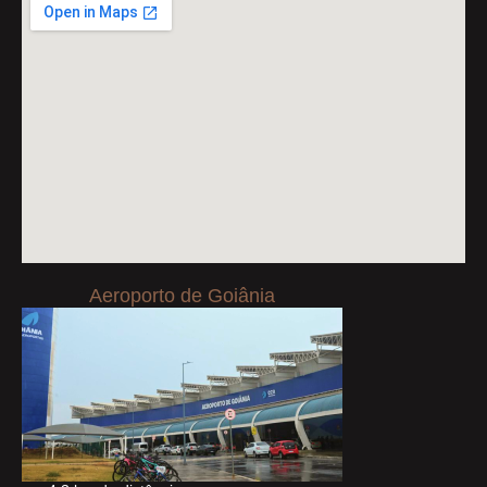
Aeroporto de Goiânia