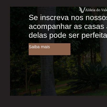
Se inscreva nos nosso
acompanhar as casas 
delas pode ser perfeit
Saiba mais