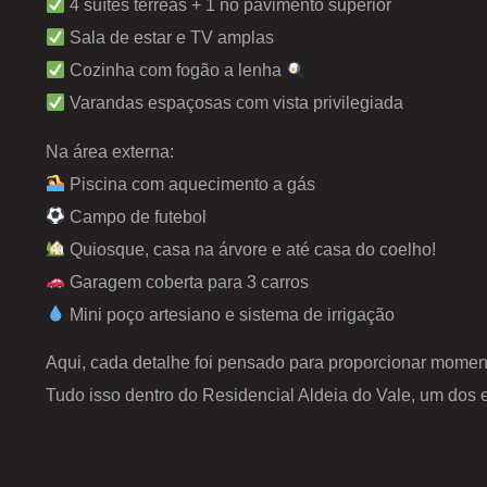
4 suítes térreas + 1 no pavimento superior
Sala de estar e TV amplas
Cozinha com fogão a lenha
Varandas espaçosas com vista privilegiada
Na área externa:
Piscina com aquecimento a gás
Campo de futebol
Quiosque, casa na árvore e até casa do coelho!
Garagem coberta para 3 carros
Mini poço artesiano e sistema de irrigação
Aqui, cada detalhe foi pensado para proporcionar momen
Tudo isso dentro do Residencial Aldeia do Vale, um dos