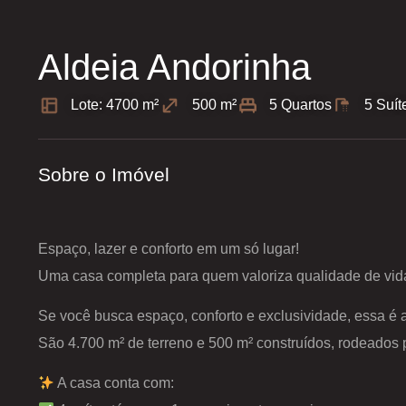
Aldeia Andorinha
Lote: 4700 m²
500 m²
5 Quartos
5 Suít
Sobre o Imóvel
Espaço, lazer e conforto em um só lugar!
Uma casa completa para quem valoriza qualidade de vida
Se você busca espaço, conforto e exclusividade, essa é a
São 4.700 m² de terreno e 500 m² construídos, rodeados 
A casa conta com: