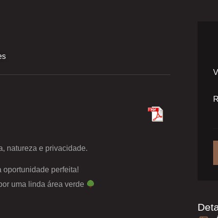
es
V
, natureza e privacidade.
 oportunidade perfeita!
por uma linda área verde
Det