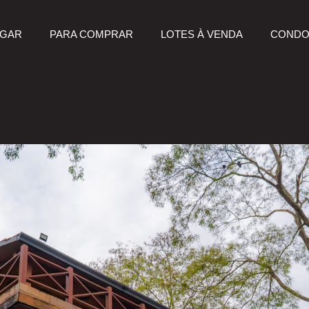
UGAR
PARA COMPRAR
LOTES À VENDA
CONDO