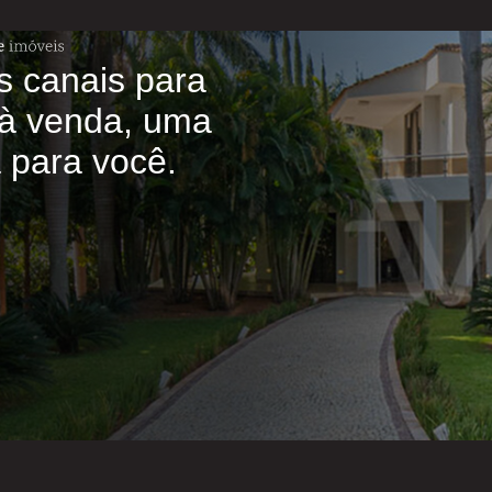
s canais para
à venda, uma
a para você.