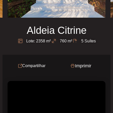
Aldeia Citrine
Lote: 2358 m²
760 m²
5 Suítes
Imprimir
Compartilhar