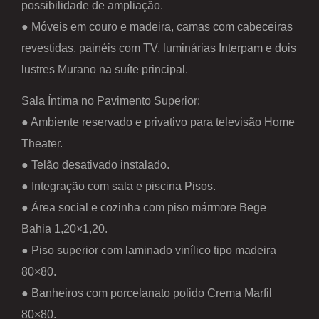
possibilidade de ampliação.
● Móveis em couro e madeira, camas com cabeceiras
revestidas, painéis com TV, luminárias Interpam e dois
lustres Murano na suíte principal.
Sala Íntima no Pavimento Superior:
● Ambiente reservado e privativo para televisão Home
Theater.
● Telão desativado instalado.
● Integração com sala e piscina Pisos.
● Área social e cozinha com piso mármore Bege
Bahia 1,20×1,20.
● Piso superior com laminado vinílico tipo madeira
80×80.
● Banheiros com porcelanato polido Crema Marfil
80×80.