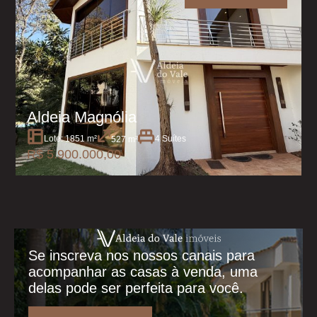
Aldeia Magnólia
Lote: 1851 m²
4 Suítes
527 m²
R$ 5.900.000,00
Se inscreva nos nossos canais para
acompanhar as casas à venda, uma
delas pode ser perfeita para você.