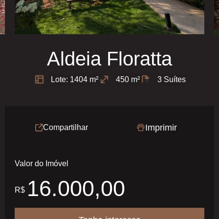
Aldeia Floratta
Lote: 1404 m²
450 m²
3 Suítes
Imprimir
Compartilhar
Valor do Imóvel
16.000,00
R$