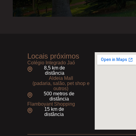
Locais próximos
Colégio Integrado Jaó
8,5 km de
distância
Aldeia Mall
(padaria, salão, pet shop e
outros)
500 metros de
distância
Flamboyant Shopping
15 km de
distância