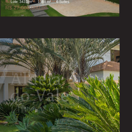
Lote: 3431 m²
1388 m²
6 Suítes
R$ 27.000.000,00