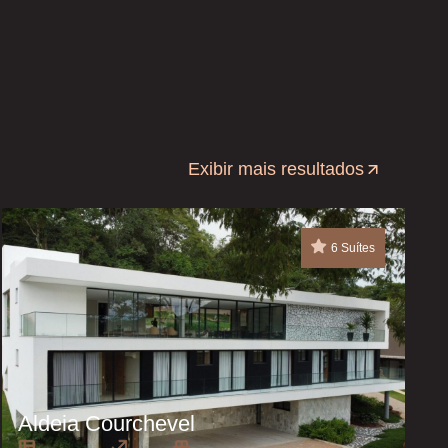
Exibir mais resultados
6 Suítes
Aldeia Courchevel