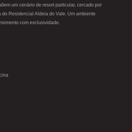
õem um cenário de resort particular, cercado por
ca do Residencial Aldeia do Vale. Um ambiente
a momento com exclusividade.
cina