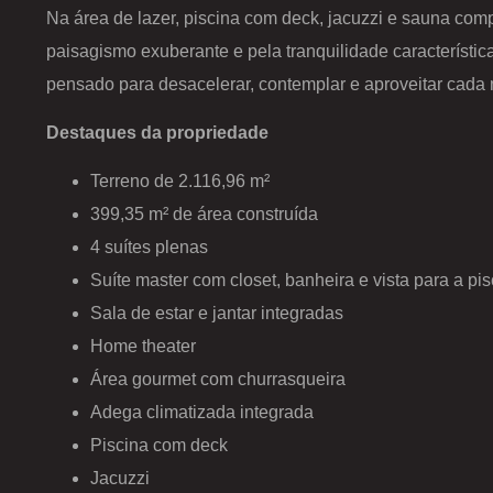
Na área de lazer, piscina com deck, jacuzzi e sauna comp
paisagismo exuberante e pela tranquilidade característi
pensado para desacelerar, contemplar e aproveitar cad
Destaques da propriedade
Terreno de 2.116,96 m²
399,35 m² de área construída
4 suítes plenas
Suíte master com closet, banheira e vista para a pis
Sala de estar e jantar integradas
Home theater
Área gourmet com churrasqueira
Adega climatizada integrada
Piscina com deck
Jacuzzi