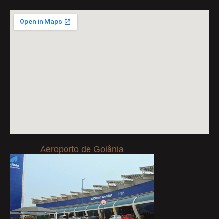
Aeroporto de Goiânia