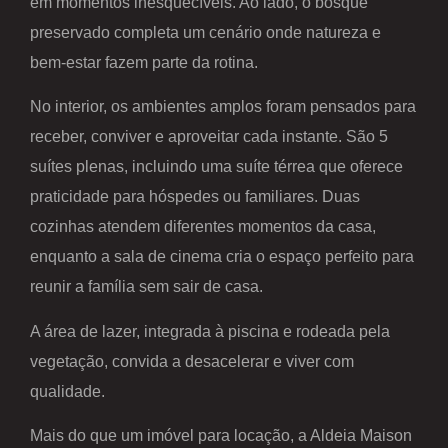
em momentos inesquecíveis. Ao lado, o bosque
preservado completa um cenário onde natureza e
bem-estar fazem parte da rotina.
No interior, os ambientes amplos foram pensados para
receber, conviver e aproveitar cada instante. São 5
suítes plenas, incluindo uma suíte térrea que oferece
praticidade para hóspedes ou familiares. Duas
cozinhas atendem diferentes momentos da casa,
enquanto a sala de cinema cria o espaço perfeito para
reunir a família sem sair de casa.
A área de lazer, integrada à piscina e rodeada pela
vegetação, convida a desacelerar e viver com
qualidade.
Mais do que um imóvel para locação, a Aldeia Maison