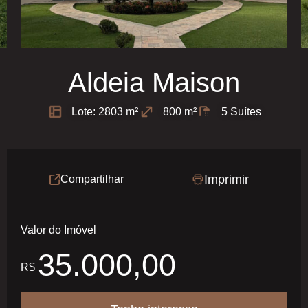
Aldeia Maison
Lote: 2803 m²
800 m²
5 Suítes
Imprimir
Compartilhar
Valor do Imóvel
35.000,00
R$