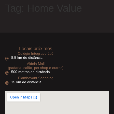
Tag:
Home Value
Locais próximos
Colégio Integrado Jaó
8,5 km de distância
Aldeia Mall
(padaria, salão, pet shop e outros)
500 metros de distância
Flamboyant Shopping
15 km de distância