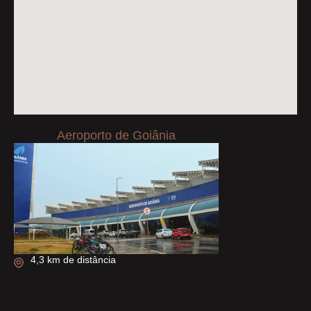
Aeroporto de Goiânia
4,3 km de distância