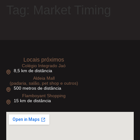
Tag:
Market Timing
Locais próximos
Colégio Integrado Jaó
8,5 km de distância
Aldeia Mall
(padaria, salão, pet shop e outros)
500 metros de distância
Flamboyant Shopping
15 km de distância