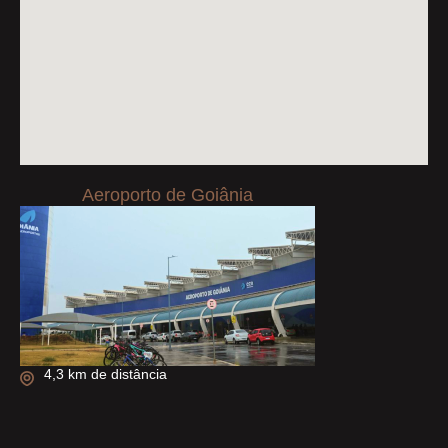
Aeroporto de Goiânia
4,3 km de distância