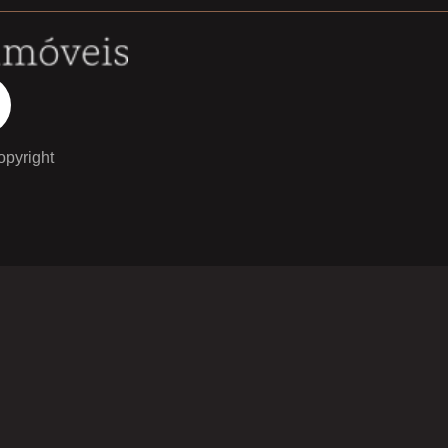
opyright