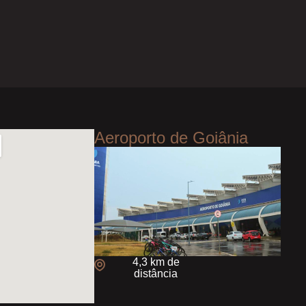
Aeroporto de Goiânia
4,3 km de
distância