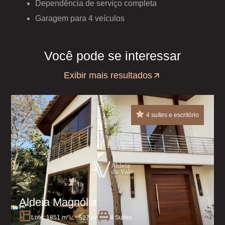
Dependência de serviço completa
Garagem para 4 veículos
Você pode se interessar
Exibir mais resultados
4 suítes e escritório
Aldeia Magnólia
Lote: 1851 m²
4 Suítes
527 m²