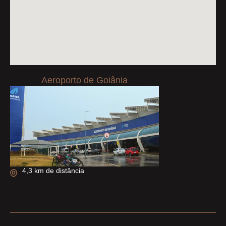
Aeroporto de Goiânia
4,3 km de distância