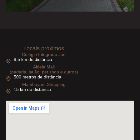
Locais próximos
Colégio Integrado Jaó
8,5 km de distância
Aldeia Mall
(padaria, salão, pet shop e outros)
500 metros de distância
Flamboyant Shopping
15 km de distância