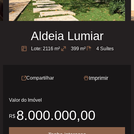
Aldeia Lumiar
Lote: 2116 m²
399 m²
4 Suítes
Imprimir
Compartilhar
Valor do Imóvel
8.000.000,00
R$