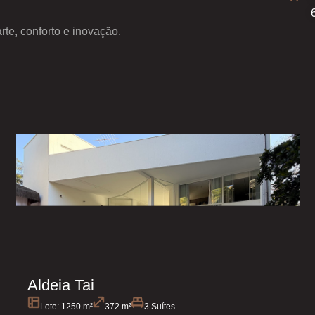
te, conforto e inovação.
Aldeia Tai
Lote: 1250 m²
372 m²
3 Suítes