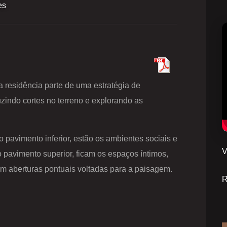
es
a residência parte de uma estratégia de
zindo cortes no terreno e explorando as
o pavimento inferior, estão os ambientes sociais e
V
o pavimento superior, ficam os espaços íntimos,
 aberturas pontuais voltadas para a paisagem.