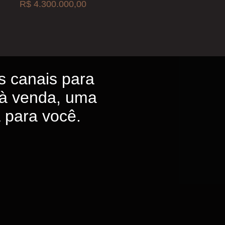
R$ 4.300.000,00
s canais para
à venda, uma
a para você.