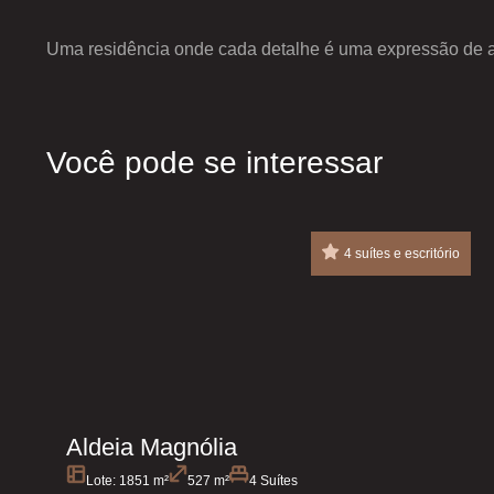
Uma residência onde cada detalhe é uma expressão de ar
Você pode se interessar
4 suítes e escritório
Aldeia Magnólia
Lote: 1851 m²
527 m²
4 Suítes