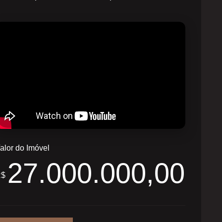
alor do Imóvel
27.000.000,00
R$