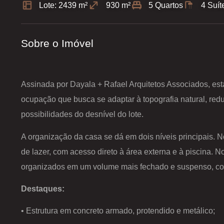
Lote: 2439 m²
930 m²
5 Quartos
4 Suít
Sobre o Imóvel
Assinada por Dayala + Rafael Arquitetos Associados, est
ocupação que busca se adaptar à topografia natural, redu
possibilidades do desnível do lote.
A organização da casa se dá em dois níveis principais. N
de lazer, com acesso direto à área externa e à piscina. N
organizados em um volume mais fechado e suspenso, com
Destaques:
• Estrutura em concreto armado, protendido e metálico;