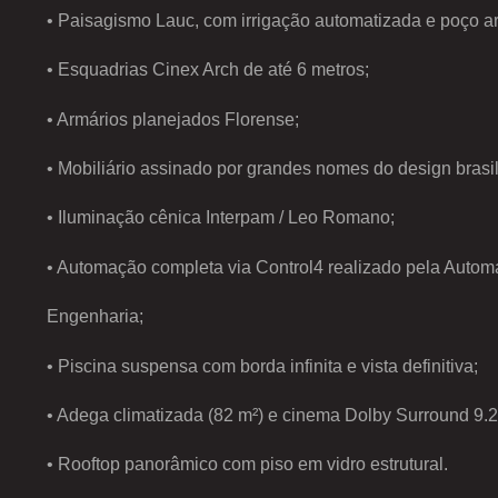
• Paisagismo Lauc, com irrigação automatizada e poço ar
• Esquadrias Cinex Arch de até 6 metros;
• Armários planejados Florense;
• Mobiliário assinado por grandes nomes do design brasil
• Iluminação cênica Interpam / Leo Romano;
• Automação completa via Control4 realizado pela Autom
Engenharia;
• Piscina suspensa com borda infinita e vista definitiva;
• Adega climatizada (82 m²) e cinema Dolby Surround 9.2
• Rooftop panorâmico com piso em vidro estrutural.