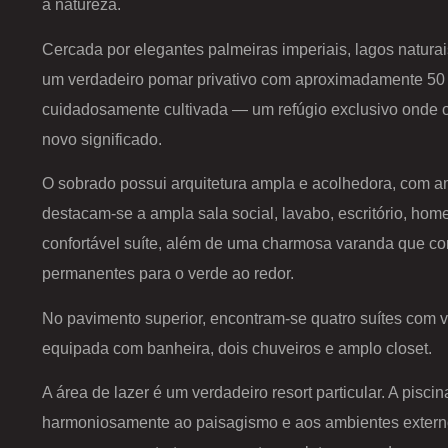
a natureza.
Cercada por elegantes palmeiras imperiais, lagos natura
um verdadeiro pomar privativo com aproximadamente 50 es
cuidadosamente cultivada — um refúgio exclusivo onde 
novo significado.
O sobrado possui arquitetura ampla e acolhedora, com am
destacam-se a ampla sala social, lavabo, escritório, home
confortável suíte, além de uma charmosa varanda que con
permanentes para o verde ao redor.
No pavimento superior, encontram-se quatro suítes com v
equipada com banheira, dois chuveiros e amplo closet.
A área de lazer é um verdadeiro resort particular. A pisci
harmoniosamente ao paisagismo e aos ambientes extern