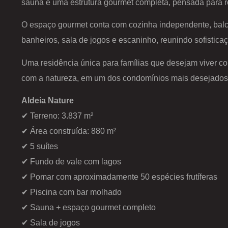
sauna e uma estrutura gourmet completa, pensada para 
O espaço gourmet conta com cozinha independente, balcão
banheiros, sala de jogos e escaninho, reunindo sofisticaç
Uma residência única para famílias que desejam viver c
com a natureza, em um dos condomínios mais desejados
Aldeia Nature
✔ Terreno: 3.837 m²
✔ Área construída: 880 m²
✔ 5 suítes
✔ Fundo de vale com lagos
✔ Pomar com aproximadamente 50 espécies frutíferas
✔ Piscina com bar molhado
✔ Sauna + espaço gourmet completo
✔ Sala de jogos