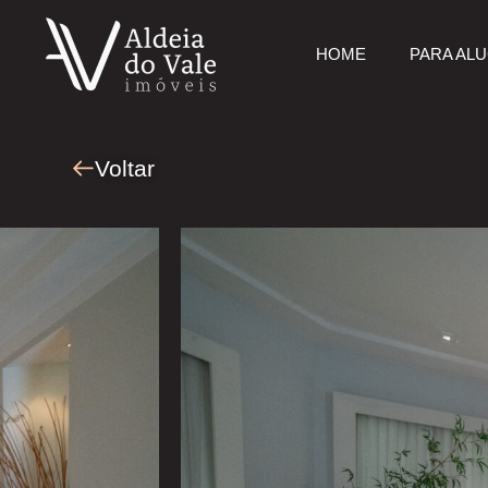
HOME
PARA AL
Voltar