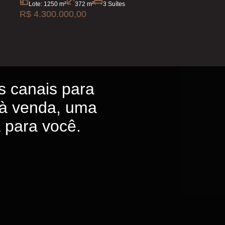
Lote: 1250 m²
372 m²
3 Suítes
R$ 4.300.000,00
s canais para
à venda, uma
a para você.