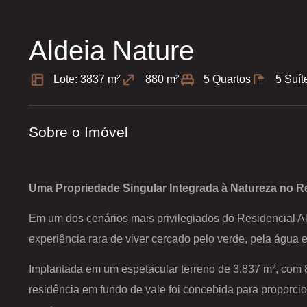
Aldeia Nature
Lote: 3837 m²
880 m²
5 Quartos
5 Suít
Sobre o Imóvel
Uma Propriedade Singular Integrada à Natureza no Re
Em um dos cenários mais privilegiados do Residencial Al
experiência rara de viver cercado pelo verde, pela água e
Implantada em um espetacular terreno de 3.837 m², com 
residência em fundo de vale foi concebida para proporcio