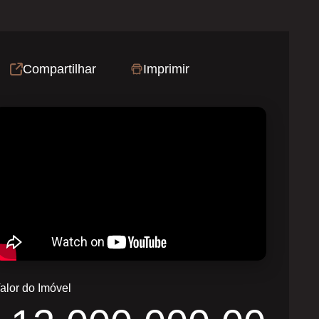
Compartilhar
Imprimir
alor do Imóvel