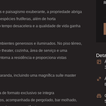
is e paisagismo exuberante, a propriedade abriga
pécies frutíferas, além de horta
o tempo desacelera e a qualidade de vida ganha
bientes generosos e iluminados. No piso térreo,
 theater, cozinha, área de serviço e uma
Det
torna a residência e proporciona vistas
aranda, incluindo uma magnífica suíte master
na de formato exclusivo se integra
os, acompanhada de pergolado, bar molhado,