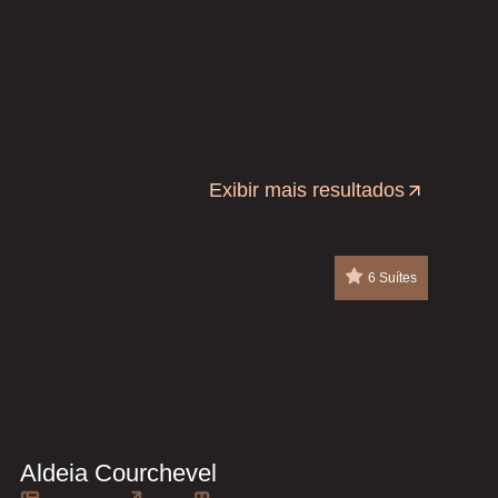
Exibir mais resultados
6 Suítes
Aldeia Courchevel