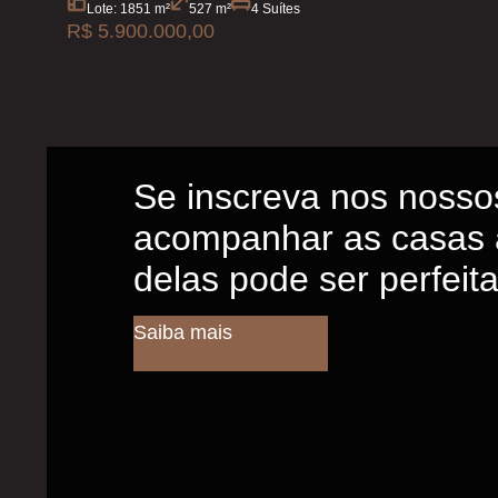
Lote: 1851 m²
527 m²
4 Suítes
R$ 5.900.000,00
Se inscreva nos nosso
acompanhar as casas 
delas pode ser perfeit
Saiba mais