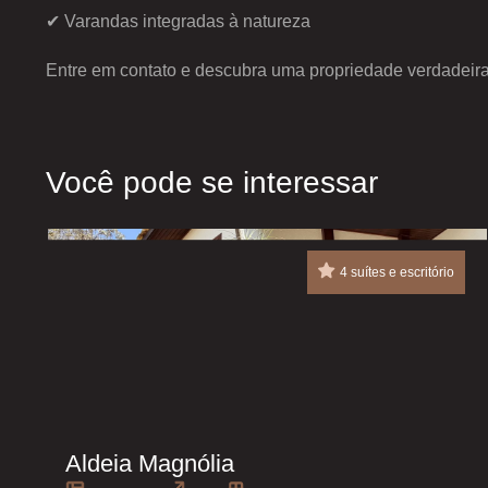
✔ Varandas integradas à natureza
Entre em contato e descubra uma propriedade verdadeira
Você pode se interessar
4 suítes e escritório
Aldeia Magnólia