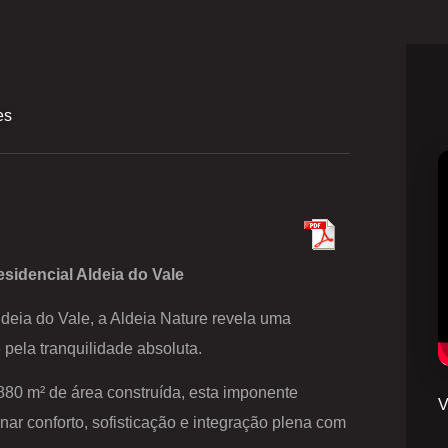
es
sidencial Aldeia do Vale
deia do Vale, a Aldeia Nature revela uma
 pela tranquilidade absoluta.
880 m² de área construída, esta imponente
V
nar conforto, sofisticação e integração plena com