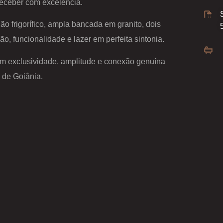
receber com excelência.
 frigorífico, ampla bancada em granito, dois
ão, funcionalidade e lazer em perfeita sintonia.
om exclusividade, amplitude e conexão genuína
 de Goiânia.