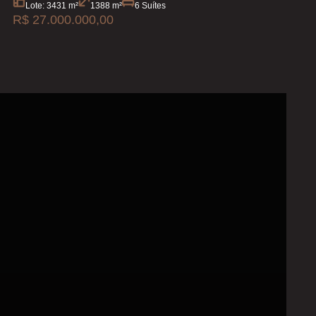
Lote: 3431 m²
1388 m²
6 Suítes
R$ 27.000.000,00